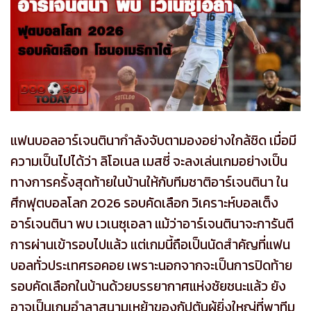
แฟนบอลอาร์เจนตินากำลังจับตามองอย่างใกล้ชิด เมื่อมี
ความเป็นไปได้ว่า ลิโอเนล เมสซี่ จะลงเล่นเกมอย่างเป็น
ทางการครั้งสุดท้ายในบ้านให้กับทีมชาติอาร์เจนตินา ใน
ศึกฟุตบอลโลก 2026 รอบคัดเลือก วิเคราะห์บอลเต็ง
อาร์เจนตินา พบ เวเนซุเอลา แม้ว่าอาร์เจนตินาจะการันตี
การผ่านเข้ารอบไปแล้ว แต่เกมนี้ถือเป็นนัดสำคัญที่แฟน
บอลทั่วประเทศรอคอย เพราะนอกจากจะเป็นการปิดท้าย
รอบคัดเลือกในบ้านด้วยบรรยากาศแห่งชัยชนะแล้ว ยัง
อาจเป็นเกมอำลาสนามเหย้าของกัปตันผู้ยิ่งใหญ่ที่พาทีม