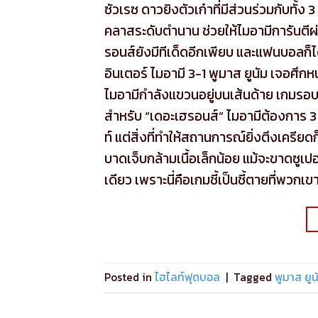
ซัวเรซ ดาวยิงตัวเก๋าที่มีส่วนร่วมกับทั้ง 
คลาสระดับตำนาน ช่วยให้ไมอามีการันตีผ่า
รอนส์ยังมีทีเด็ดอีกเพียบ และแฟนบอลก็ได้เ
อินเตอร์ ไมอามี 3-1 พูมาส ยูนัม เจอศึกห
ไมอามีกำลังแขวนอยู่บนเส้นด้าย เกมรอบแร
สำหรับ “เดอะเฮรอนส์” ไมอามีต้องการ 3 แต
ท์ แต่สิ่งที่ทำให้สถานการณ์ยิ่งตึงเครีย
บาดเจ็บกล้ามเนื้อเล็กน้อย แม้จะขาดซูเป
เดียว เพราะนี่คือเกมชี้เป็นชี้ตายที่พวกเ
Posted in
ไฮไลท์ฟุตบอล
|
Tagged
พูมาส ยูน