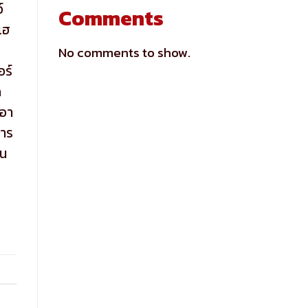
์
Comments
เฮ
No comments to show.
อร์
ด
เอา
การ
าน