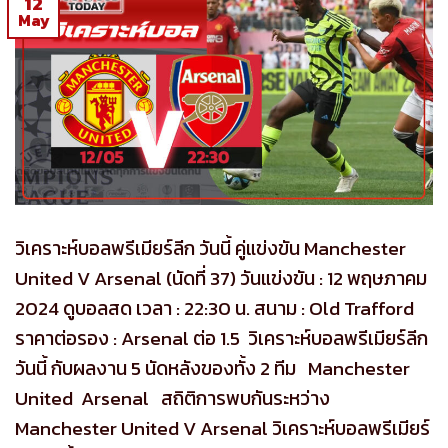
12
May
วิเคราะห์บอลพรีเมียร์ลีก วันนี้ คู่แข่งขัน Manchester
United V Arsenal (นัดที่ 37) วันแข่งขัน : 12 พฤษภาคม
2024 ดูบอลสด เวลา : 22:30 น. สนาม : Old Trafford
ราคาต่อรอง : Arsenal ต่อ 1.5 วิเคราะห์บอลพรีเมียร์ลีก
วันนี้ กับผลงาน 5 นัดหลังของทั้ง 2 ทีม Manchester
United Arsenal สถิติการพบกันระหว่าง
Manchester United V Arsenal วิเคราะห์บอลพรีเมียร์