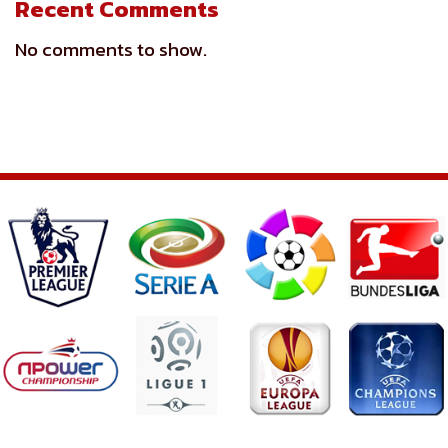
Recent Comments
No comments to show.