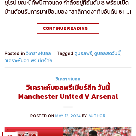
ยุโรป ขณะนี้ทัพปีศาจแดง กำลังอยู่ที่อันดับ 8 พร้อมเปิด
บ้านต้อนรับการมาเยือนของ “สาลิกาดง” ทีมอันดับ 6 […]
CONTINUE READING
→
Posted in
วิเคราะห์บอล
|
Tagged
ดูบอลฟรี
,
ดูบอลสดวันนี้
,
วิเคราะห์บอล พรีเมียร์ลีก
วิเคราะห์บอล
วิเคราะห์บอลพรีเมียร์ลีก วันนี้
Manchester United V Arsenal
POSTED ON
MAY 12, 2024
BY
AUTHOR