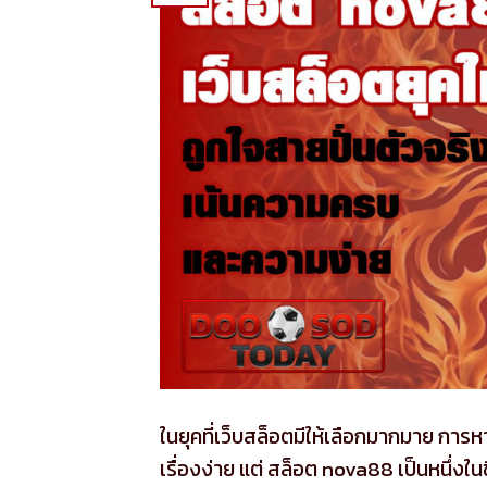
ในยุคที่เว็บสล็อตมีให้เลือกมากมาย กา
เรื่องง่าย แต่ สล็อต nova88 เป็นหนึ่งในช