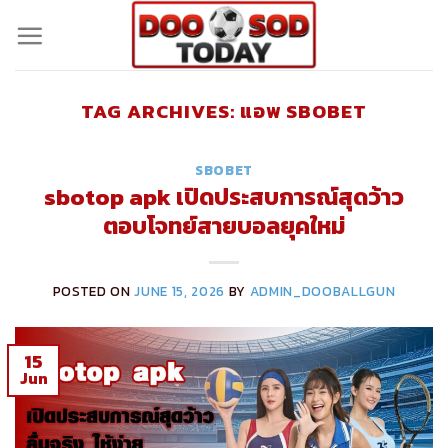
Skip
to
content
TAG ARCHIVES:
แอพ SBOBET
SBOBET
sbotop apk เปิดประสบการณ์สุดว้าว
ตอบโจทย์สายบอลยุคใหม่
POSTED ON
JUNE 15, 2026
BY
ADMIN_DOOBALLGUN
15
Jun