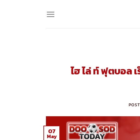
Skip
to
content
ไฮ ไล่ ท์ ฟุตบอล 
POS
07
May