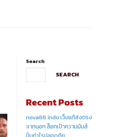
Search
SEARCH
Recent Posts
nova88 indo เว็บแท้ส่งตรง
จากนอก ล็อกเป้าความมันส์
ปั่นกำไรปลอดภัย